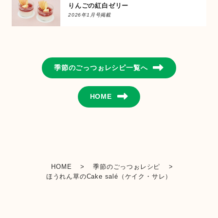
りんごの紅白ゼリー
2026年1月号掲載
季節のごっつぉレシピ一覧へ
HOME
HOME
>
季節のごっつぉレシピ
>
ほうれん草のCake salé（ケイク・サレ）