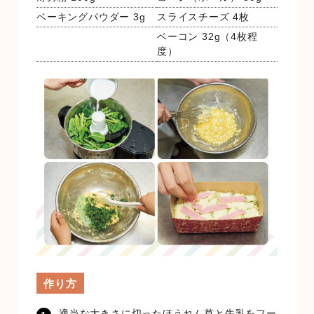
ベーキングパウダー 3g
スライスチーズ 4枚
ベーコン 32g（4枚程
度）
作り方
適当な大きさに切ったほうれん草と牛乳をフー