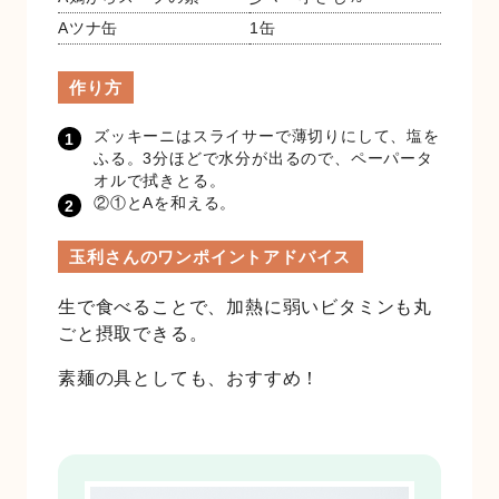
Aツナ缶
1缶
作り方
ズッキーニはスライサーで薄切りにして、塩を
ふる。3分ほどで水分が出るので、ペーパータ
オルで拭きとる。
②①とAを和える。
玉利さんのワンポイントアドバイス
生で食べることで、加熱に弱いビタミンも丸
ごと摂取できる。
素麺の具としても、おすすめ！