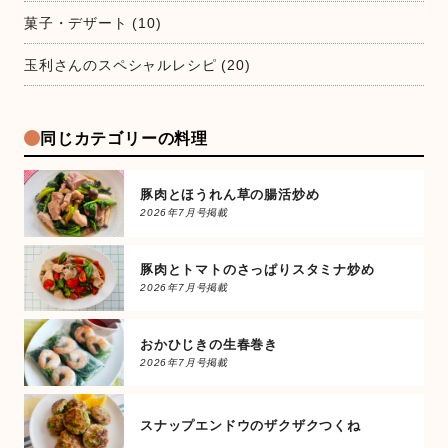
菓子・デザート
(10)
玉利さんのスペシャルレシピ
(20)
同じカテゴリーの料理
豚肉とほうれん草の腸活炒め
2026年7月号掲載
豚肉とトマトのさっぱりスタミナ炒め
2026年7月号掲載
おかひじきの生春巻き
2026年7月号掲載
スナップエンドウのザクザクつくね