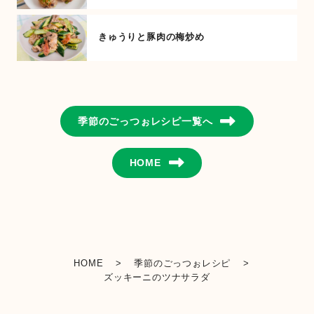
きゅうりと豚肉の梅炒め
季節のごっつぉレシピ一覧へ
HOME
HOME
>
季節のごっつぉレシピ
>
ズッキーニのツナサラダ