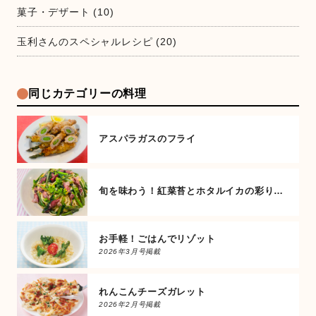
菓子・デザート
(10)
玉利さんのスペシャルレシピ
(20)
同じカテゴリーの料理
アスパラガスのフライ
旬を味わう！紅菜苔とホタルイカの彩りパスタ
お手軽！ごはんでリゾット
2026年3月号掲載
れんこんチーズガレット
2026年2月号掲載