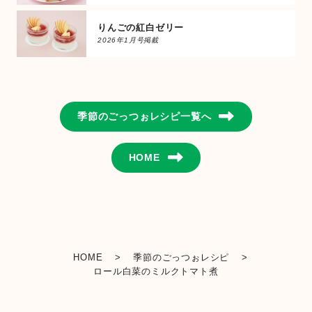
りんごの紅白ゼリー
2026年1月号掲載
季節のごっつぉレシピ一覧へ
HOME
HOME
>
季節のごっつぉレシピ
>
ロール白菜のミルクトマト煮