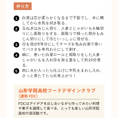
作り方
白菜は芯が柔らかくなるまで下茹でし、水に晒
してから水気を拭き取る。
玉ねぎはみじん切り、人参とじゃがいもを輪切
りにし面取りをする。面取りで残った部分もみ
じん切りにしてⒶといっしょに混ぜる。
Ⓐを混ぜ8等分にしてチーズを包み白菜で巻い
てパスタを串代わりにして刺す。
鍋に、巻いた白菜ロールと面取りをした人参・
じゃがいもを入れⒷを加え蓋をして約10分煮
る。
肉に火が入ったら仕上げに牛乳をまわし入れ、
さっと煮たてたら出来上がり！