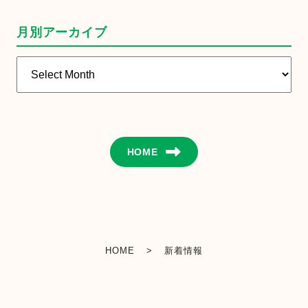
月別アーカイブ
月
別
ア
ー
カ
イ
HOME
ブ
HOME
>
新着情報