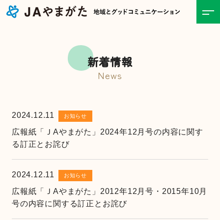
ホーム
新着情報
JAについて
News
事業紹介
2024.12.11
お知らせ
食と農の情報
広報紙「ＪAやまがた」2024年12月号の内容に関す
る訂正とお詫び
直売所
2024.12.11
お知らせ
お知らせ一覧
広報紙「ＪAやまがた」2012年12月号・2015年10月
号の内容に関する訂正とお詫び
キャンペーン・イベント一覧