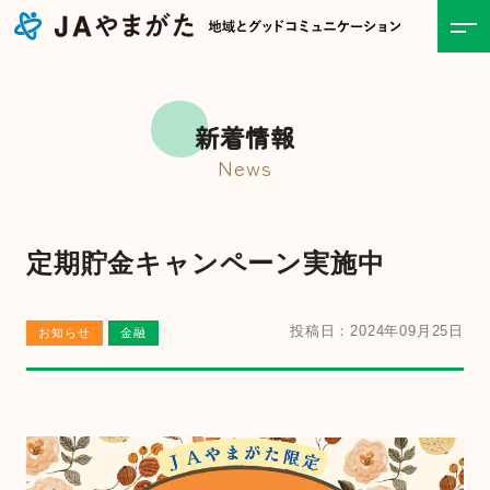
ホーム
新着情報
JAについて
News
事業紹介
定期貯金キャンペーン実施中
食と農の情報
投稿日：2024年09月25日
お知らせ
金融
直売所
お知らせ一覧
キャンペーン・イベント一覧