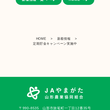
ブ
HOME
>
新着情報
>
定期貯金キャンペーン実施中
〒990-8535
山形市旅篭町一丁目12番35号