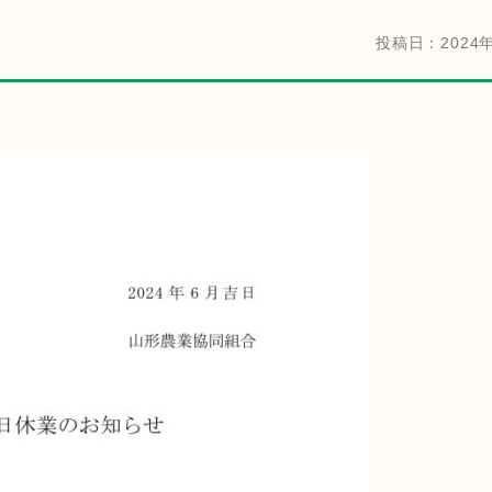
投稿日：2024年
金融店舗・ATM一覧
広報紙一覧
採用情報
お問い合わせ