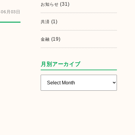
(31)
お知らせ
06月03日
(1)
共済
(19)
金融
月別アーカイブ
月
別
ア
ー
カ
イ
ブ