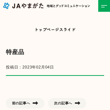
ホーム
トップページスライド
JAについて
事業紹介
特産品
食と農の情報
投稿日：2023年02月04日
直売所
お知らせ一覧
前の記事へ
次の記事へ
キャンペーン・イベント一覧