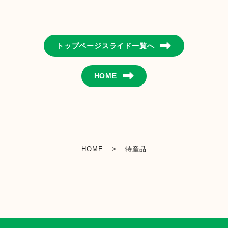
金融店舗・ATM一覧
トップページスライド一覧へ
広報紙一覧
HOME
採用情報
お問い合わせ
HOME
>
特産品