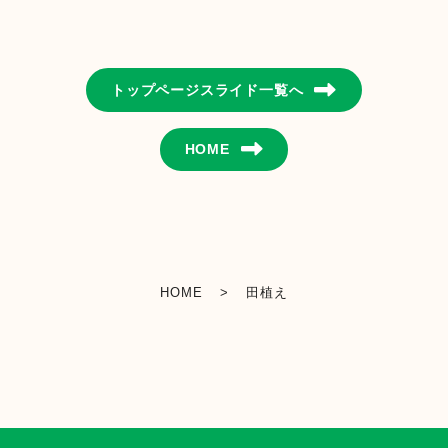
金融店舗・ATM一覧
トップページスライド一覧へ
広報紙一覧
HOME
採用情報
お問い合わせ
HOME
>
田植え