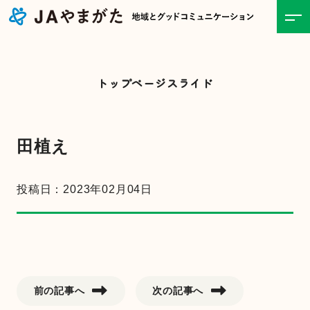
ホーム
トップページスライド
JAについて
事業紹介
田植え
食と農の情報
投稿日：2023年02月04日
直売所
お知らせ一覧
前の記事へ
次の記事へ
キャンペーン・イベント一覧