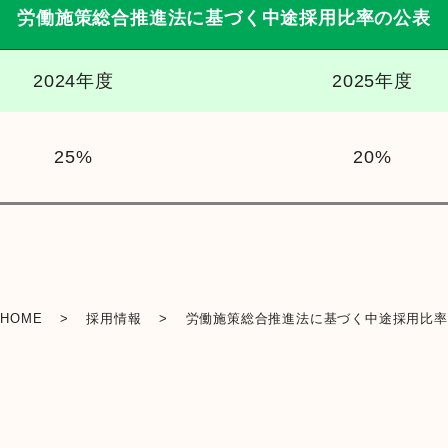
労働施策総合推進法に基づく中途採用比率の公表
金融店舗・ATM一覧
2024年度
2025年度
広報紙一覧
25%
20%
採用情報
お問い合わせ
HOME
>
採用情報
>
労働施策総合推進法に基づく中途採用比率