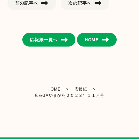
前の記事へ
次の記事へ
金融店舗・ATM一覧
広報紙一覧
広報紙一覧へ
HOME
採用情報
お問い合わせ
HOME
>
広報紙
>
広報JAやまがた２０２３年１１月号