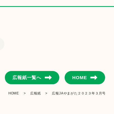
金融店舗・ATM一覧
広報紙一覧
採用情報
お問い合わせ
広報紙一覧へ
HOME
HOME
>
広報紙
>
広報JAやまがた２０２３年３月号