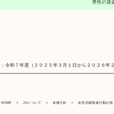
男性の賃
２５年３月１日から２０２６年２月
HOME
>
JAについて
>
各種方針
>
女性活躍推進行動計画