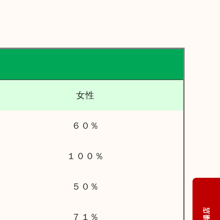
女性
６０％
１００％
５０％
７１％