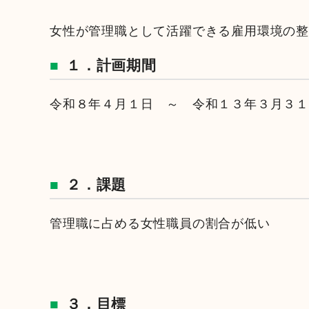
女性が管理職として活躍できる雇用環境の
１．計画期間
令和８年４月１日 ～ 令和１３年３月３
２．課題
管理職に占める女性職員の割合が低い
３．目標