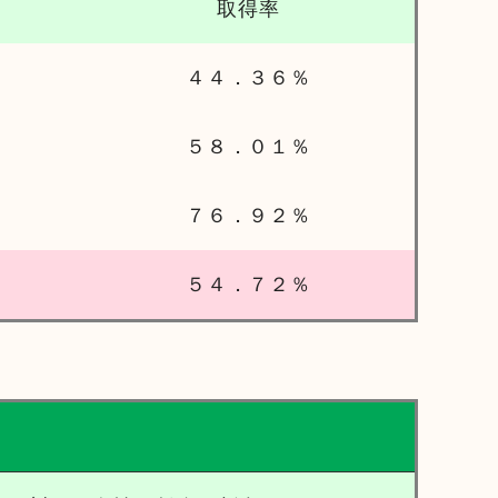
取得率
４４．３６％
５８．０１％
７６．９２％
５４．７２％