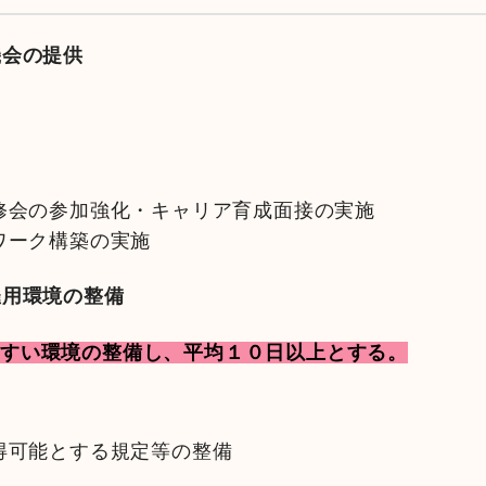
機会の提供
修会の参加強化・キャリア育成面接の実施
ワーク構築の実施
雇用環境の整備
やすい環境の整備し、平均１０日以上とする。
得可能とする規定等の整備