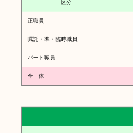
区分
正職員
嘱託・準・臨時職員
パート職員
全 体