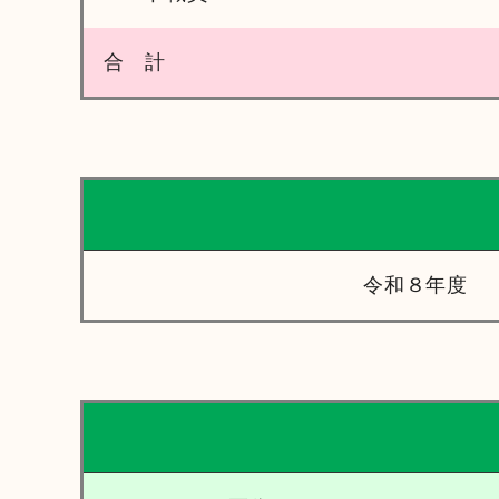
合 計
令和８年度