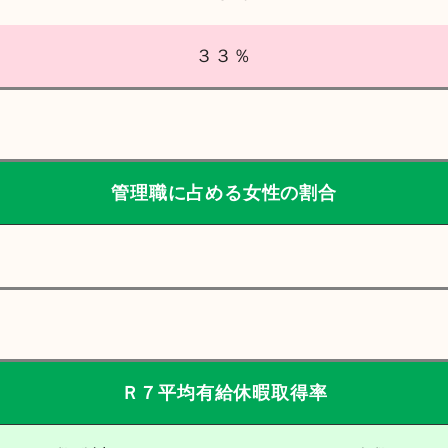
３３％
管理職に占める女性の割合
Ｒ７平均有給休暇取得
率