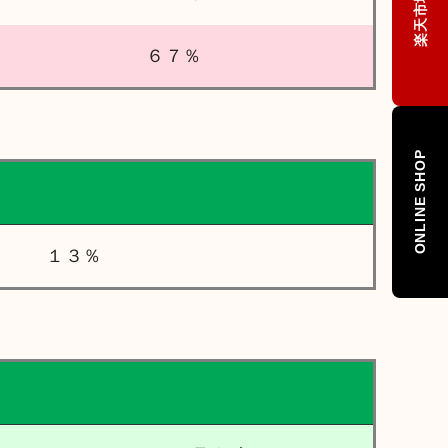
楽天市場店
６７％
ONLINE SHOP
１３％