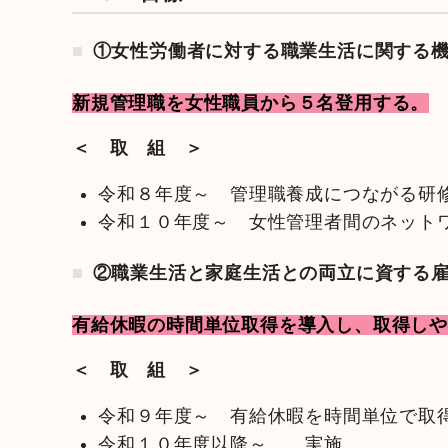
①女性労働者に対する職業生活に関する
新規管理職を女性職員から５名登用する。
＜ 取 組 ＞
令和８年度～ 管理職養成につながる研
令和１０年度～ 女性管理者間のネット
②職業生活と家庭生活との両立に資する
有給休暇の時間単位取得を導入し、取得し
＜ 取 組 ＞
令和９年度～ 有給休暇を時間単位で取
令和１０年度以降～ 実施