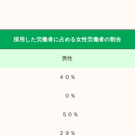
採用した労働者に占める女性労働者の割合
男性
４０％
０％
５０％
２９％