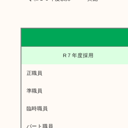
R７年度採用
正職員
準職員
臨時職員
パート職員