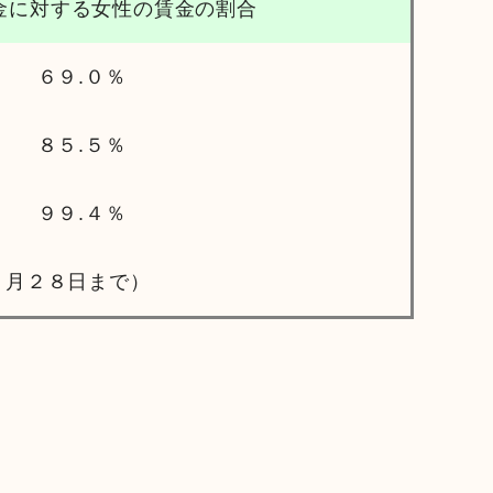
金に対する女性の賃金の割合
６９.０％
８５.５％
９９.４％
２８日まで）